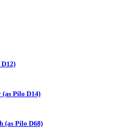
 D12)
(as Pilo D14)
(as Pilo D68)