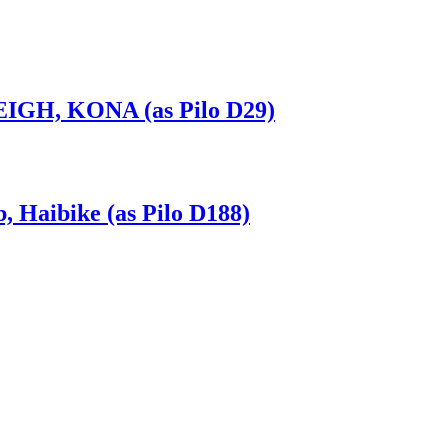
EIGH, KONA (as Pilo D29)
Haibike (as Pilo D188)