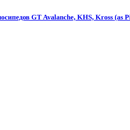
сипедов GT Avalanche, KHS, Kross (as Pi