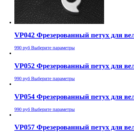
VP042 Фрезерованный петух для вело
990
руб
Выберите параметры
VP052 Фрезерованный петух для велос
990
руб
Выберите параметры
VP054 Фрезерованный петух для велос
990
руб
Выберите параметры
VP057 Фрезерованный петух для вело