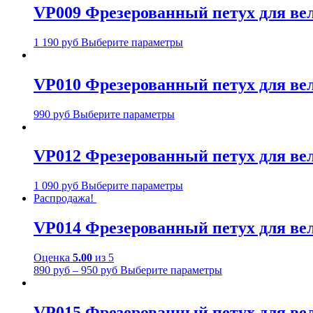
VP009 Фрезерованный петух для велос
1 190
руб
Выберите параметры
VP010 Фрезерованный петух для велос
990
руб
Выберите параметры
VP012 Фрезерованный петух для в
1 090
руб
Выберите параметры
Распродажа!
VP014 Фрезерованный петух для велос
Оценка
5.00
из 5
890
руб
–
950
руб
Выберите параметры
VP015 Фрезерованный петух для вело