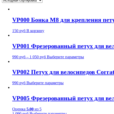
VP000 Бонка M8 для крепления пету
150
руб
В корзину
VP001 Фрезерованный петух для вело
990
руб
–
1 050
руб
Выберите параметры
VP002 Петух для велосипедов Corrate
990
руб
Выберите параметры
VP005 Фрезерованный петух для вело
Оценка
5.00
из 5
1 090
руб
Выберите параметры