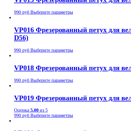
990
руб
Выберите параметры
VP016 Фрезерованный петух для велос
D56)
990
руб
Выберите параметры
VP018 Фрезерованный петух для вело
990
руб
Выберите параметры
VP019 Фрезерованный петух для вело
Оценка
5.00
из 5
990
руб
Выберите параметры