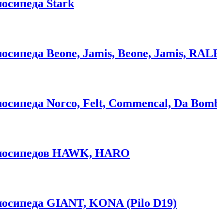
осипеда Stark
сипеда Beone, Jamis, Beone, Jamis, RAL
сипеда Norco, Felt, Commencal, Da Bomb, 
елосипедов HAWK, HARO
лосипеда GIANT, KONA (Pilo D19)