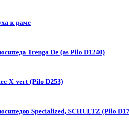
ха к раме
сипеда Trenga De (as Pilo D1240)
c X-vert (Pilo D253)
сипедов Specialized, SCHULTZ (Pilo D17