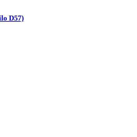
lo D57)