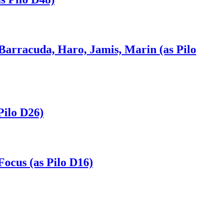
rracuda, Haro, Jamis, Marin (as Pilo
ilo D26)
cus (as Pilo D16)