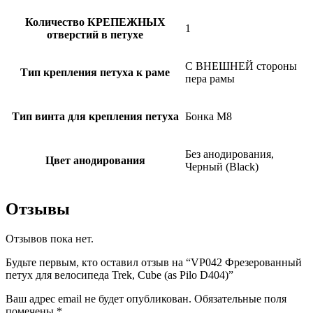
Количество КРЕПЕЖНЫХ
1
отверстий в петухе
С ВНЕШНЕЙ стороны
Тип крепления петуха к раме
пера рамы
Тип винта для крепления петуха
Бонка M8
Без анодирования,
Цвет анодирования
Черный (Black)
Отзывы
Отзывов пока нет.
Будьте первым, кто оставил отзыв на “VP042 Фрезерованный
петух для велосипеда Trek, Cube (as Pilo D404)”
Ваш адрес email не будет опубликован.
Обязательные поля
помечены
*