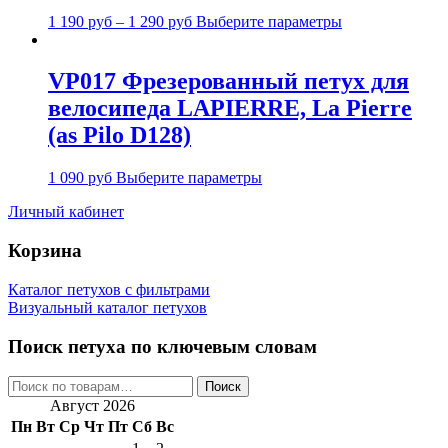
1 190
руб
–
1 290
руб
Выберите параметры
VP017 Фрезерованный петух для
велосипеда LAPIERRE, La Pierre
(as Pilo D128)
1 090
руб
Выберите параметры
Личный кабинет
Корзина
Каталог петухов с фильтрами
Визуальный каталог петухов
Поиск петуха по ключевым словам
Искать:
Поиск
Август 2026
Пн
Вт
Ср
Чт
Пт
Сб
Вс