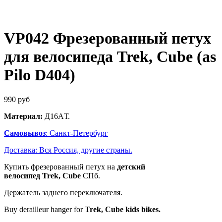
VP042 Фрезерованный петух
для велосипеда Trek, Cube (as
Pilo D404)
990
руб
Материал:
Д16AТ.
Самовывоз
: Санкт-Петербург
Доставка: Вся Россия, другие страны.
Купить фрезерованный петух на
детский
велосипед
Trek, Cube
СПб.
Держатель заднего переключателя.
Buy derailleur hanger for
Trek, Cube kids
bikes.