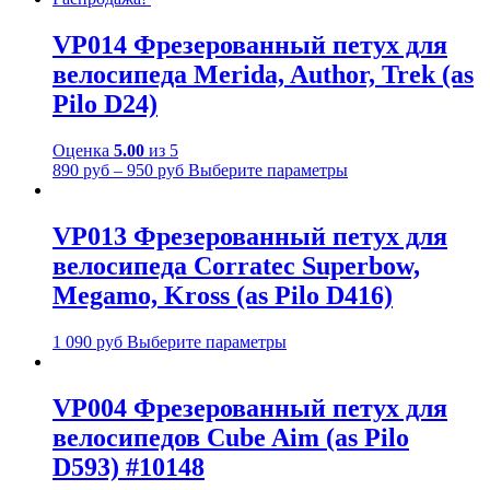
VP014 Фрезерованный петух для
велосипеда Merida, Author, Trek (as
Pilo D24)
Оценка
5.00
из 5
890
руб
–
950
руб
Выберите параметры
VP013 Фрезерованный петух для
велосипеда Corratec Superbow,
Megamo, Kross (as Pilo D416)
1 090
руб
Выберите параметры
VP004 Фрезерованный петух для
велосипедов Cube Aim (as Pilo
D593) #10148