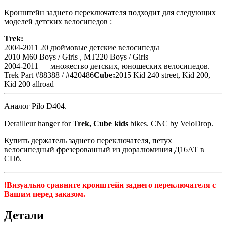
Кронштейн заднего переключателя подходит для следующих
моделей детских велосипедов :
Trek:
2004-2011 20 дюймовые детские велосипеды
2010 M60 Boys / Girls , MT220 Boys / Girls
2004-2011 — множество детских, юношеских велосипедов.
Trek Part #88388 / #420486
Cube:
2015 Kid 240 street, Kid 200,
Kid 200 allroad
Аналог Pilo D404.
Derailleur hanger for
Trek, Cube kids
bikes. CNC by VeloDrop.
Купить держатель заднего переключателя, петух
велосипедный фрезерованный из дюралюминия Д16АТ в
СПб.
!Визуально сравните кронштейн заднего переключателя с
Вашим перед заказом.
Детали