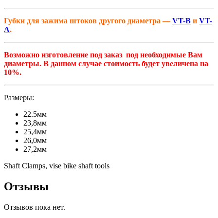
Губки для зажима штоков другого диаметра —
VT-B
и
VT-
A
.
Возможно изготовление под заказ под необходимые Вам
диаметры. В данном случае стоимость будет увеличена на
10%.
Размеры:
22.5мм
23,8мм
25,4мм
26,0мм
27,2мм
Shaft Clamps, vise bike shaft tools
Отзывы
Отзывов пока нет.