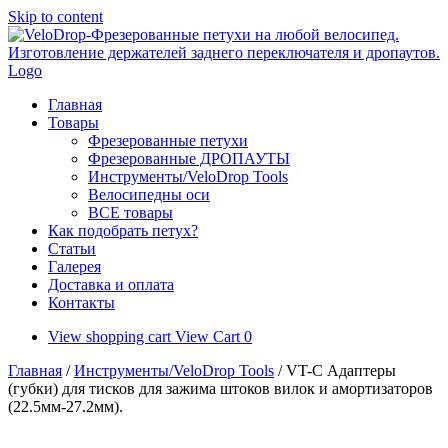
Skip to content
Главная
Товары
Фрезерованные петухи
Фрезерованные ДРОПАУТЫ
Инструменты/VeloDrop Tools
Велосипедны оси
ВСЕ товары
Как подобрать петух?
Статьи
Галерея
Доставка и оплата
Контакты
View shopping cart
View Cart
0
Главная
/
Инструменты/VeloDrop Tools
/ VT-C Адаптеры
(губки) для тисков для зажима штоков вилок и амортизаторов
(22.5мм-27.2мм).