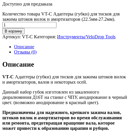
Доступно для предзаказа
Количество товара VT-C Адаптеры (губки) для тисков для
зажима штоков вилок и амортизаторов (22.5мм-27.2мм).
В корзину
Артикул:
VT-C
Категория:
Инструменты/VeloDrop Tools
Описание
Отзывы (0)
Описание
VT-C
Адаптеры (губки) для тисков для зажима штоков вилок
и амортизаторов, валов и некоторых осей.
Данный набор губок изготовлен из закаленного
дюралюминия Д16Т на станке с ЧПУ, анодирование в черный
цвет. (возможно анодирование в красный цвет).
Предназначены для надежного, крепкого зажима валов,
штоков вилок и амортизаторов во время обслуживания
или ремонта, предотвращая вращение вала, которое
может привести к образованию царапин и рубцов.