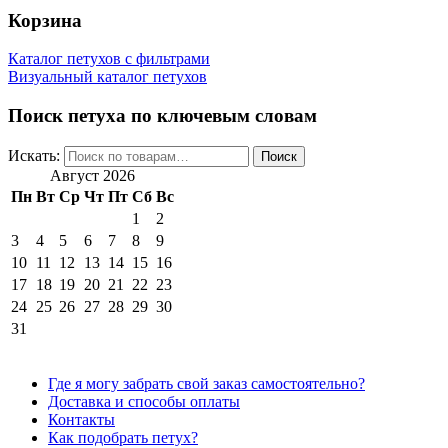
Корзина
Каталог петухов с фильтрами
Визуальный каталог петухов
Поиск петуха по ключевым словам
Искать:
Поиск
Август 2026
Пн
Вт
Ср
Чт
Пт
Сб
Вс
1
2
3
4
5
6
7
8
9
10
11
12
13
14
15
16
17
18
19
20
21
22
23
24
25
26
27
28
29
30
31
Где я могу забрать свой заказ самостоятельно?
Доставка и способы оплаты
Контакты
Как подобрать петух?