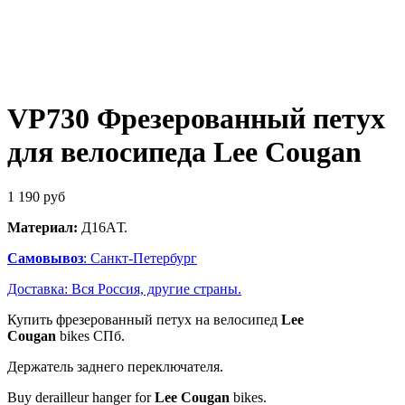
VP730 Фрезерованный петух
для велосипеда Lee Cougan
1 190
руб
Материал:
Д16AТ.
Самовывоз
: Санкт-Петербург
Доставка: Вся Россия, другие страны.
Купить фрезерованный петух на велосипед
Lee
Cougan
bikes
СПб.
Держатель заднего переключателя.
Buy derailleur hanger for
Lee Cougan
bikes.