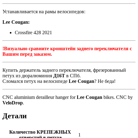
Устанавливается на рамы велосипедов:
Lee Cougan:
Crossfire 428 2021
!Визуально сравните кронштейн заднего переключателя с
Вашим перед заказом.
Купить держатель заднего переключателя, фрезерованный
петух из дюралюминия
Д16Т
в СПб.
Сломался петух на велосипеде
Lee Cougan
? Не беда!
CNC aluminium derailleur hanger for
Lee Cougan
bikes. CNC by
VeloDrop
.
Детали
Количество КРЕПЕЖНЫХ
1
отверстий в петухе