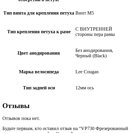
Тип винта для крепления петуха
Винт M5
С ВНУТРЕННЕЙ
Тип крепления петуха к раме
стороны пера рамы
Без анодирования,
Цвет анодирования
Черный (Black)
Марка велосипеда
Lee Cougan
Тип задней оси
12мм ось
Отзывы
Отзывов пока нет.
Будьте первым, кто оставил отзыв на “VP730 Фрезерованный