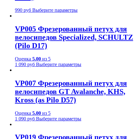
990
руб
Выберите параметры
VP005 Фрезерованный петух для
велосипедов Specialized, SCHULTZ
(Pilo D17)
Оценка
5.00
из 5
1 090
руб
Выберите параметры
VP007 Фрезерованный петух для
велосипедов GT Avalanche, KHS,
Kross (as Pilo D57)
Оценка
5.00
из 5
1 090
руб
Выберите параметры
VP019 Фрезерованный петух для