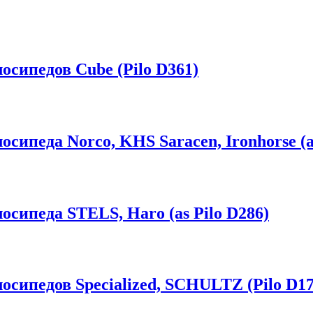
осипедов Cube (Pilo D361)
сипеда Norco, KHS Saracen, Ironhorse (as
сипеда STELS, Haro (as Pilo D286)
сипедов Specialized, SCHULTZ (Pilo D17