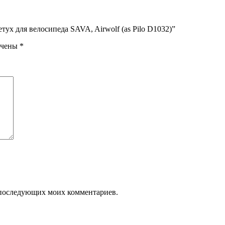
ух для велосипеда SAVA, Airwolf (as Pilo D1032)”
ечены
*
ля последующих моих комментариев.