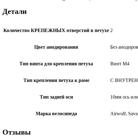
Детали
Количество КРЕПЕЖНЫХ отверстий в петухе
2
Цвет анодирования
Без анодиров
Тип винта для крепления петуха
Винт M4
Тип крепления петуха к раме
С ВНУТРЕНН
Тип задней оси
10мм ось ил
Марка велосипеда
Airwolf, Sava
Отзывы