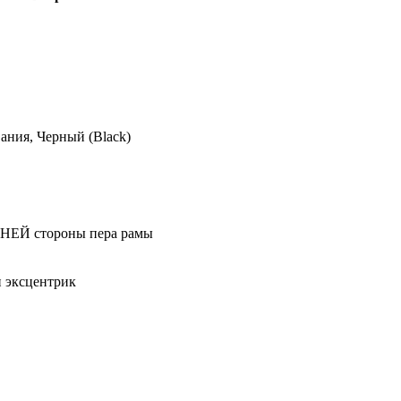
ания, Черный (Black)
ЕЙ стороны пера рамы
и эксцентрик