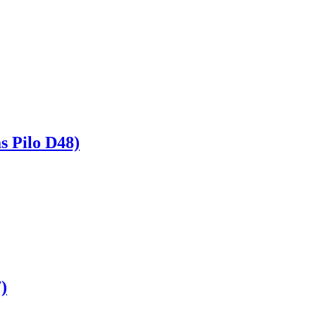
 Pilo D48)
)