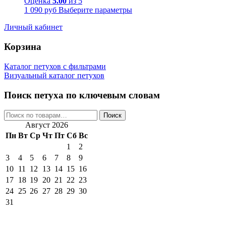
Оценка
5.00
из 5
1 090
руб
Выберите параметры
Личный кабинет
Корзина
Каталог петухов с фильтрами
Визуальный каталог петухов
Поиск петуха по ключевым словам
Искать:
Поиск
Август 2026
Пн
Вт
Ср
Чт
Пт
Сб
Вс
1
2
3
4
5
6
7
8
9
10
11
12
13
14
15
16
17
18
19
20
21
22
23
24
25
26
27
28
29
30
31