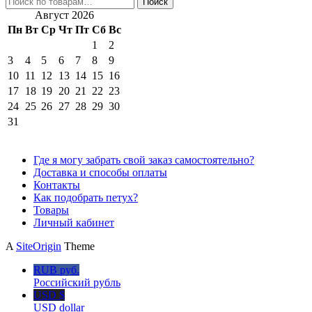
Поиск
Август 2026
Пн
Вт
Ср
Чт
Пт
Сб
Вс
1
2
3
4
5
6
7
8
9
10
11
12
13
14
15
16
17
18
19
20
21
22
23
24
25
26
27
28
29
30
31
Где я могу забрать свой заказ самостоятельно?
Доставка и способы оплаты
Контакты
Как подобрать петух?
Товары
Личный кабинет
A
SiteOrigin
Theme
RUB руб.
Российский рубль
USD $
USD dollar