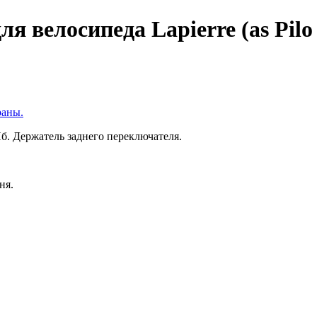
я велосипеда Lapierre (as Pilo
раны.
б. Держатель заднего переключателя.
ня.