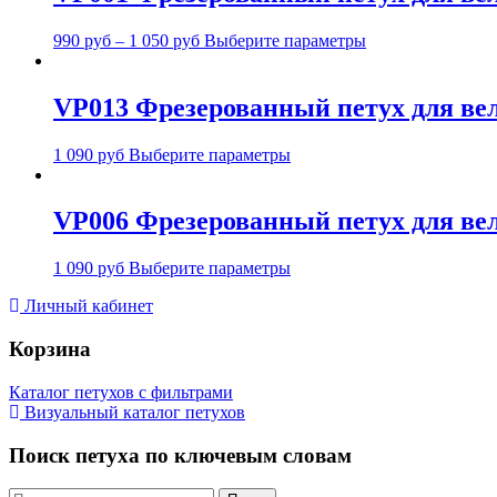
990
руб
–
1 050
руб
Выберите параметры
VP013 Фрезерованный петух для вело
1 090
руб
Выберите параметры
VP006 Фрезерованный петух для вел
1 090
руб
Выберите параметры
Личный кабинет
Корзина
Каталог петухов с фильтрами
Визуальный каталог петухов
Поиск петуха по ключевым словам
Искать: