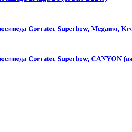
сипеда Corratec Superbow, Megamo, Kross
осипеда Corratec Superbow, CANYON (as 