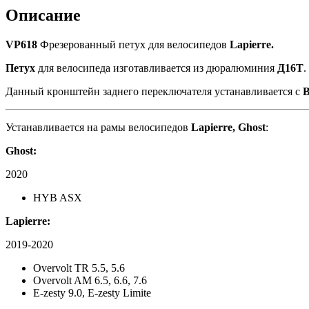
(as
Описание
Pilo
D874)
VP618
Фрезерованный петух для велосипедов
Lapierre.
Петух
для велосипеда изготавливается из дюралюминия
Д16Т
.
Данный кронштейн заднего переключателя устанавливается с
Устанавливается на рамы велосипедов
Lapierre, Ghost
:
Ghost:
2020
НYB ASX
Lapierre:
2019-2020
Overvolt TR 5.5, 5.6
Overvolt AM 6.5, 6.6, 7.6
E-zesty 9.0, E-zesty Limite