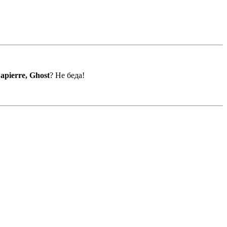
apierre, Ghost
? Не беда!