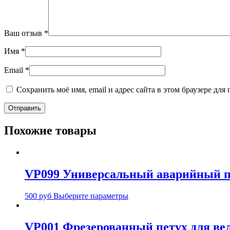
Ваш отзыв
*
Имя
*
Email
*
Сохранить моё имя, email и адрес сайта в этом браузере д
Похожие товары
VP099 Универсальный аварийный п
500
руб
Выберите параметры
VP001 Фрезерованный петух для вело