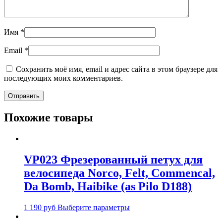
Имя
*
Email
*
Сохранить моё имя, email и адрес сайта в этом браузере для
последующих моих комментариев.
Похожие товары
VP023 Фрезерованный петух для
велосипеда Norco, Felt, Commencal,
Da Bomb, Haibike (as Pilo D188)
1 190
руб
Выберите параметры