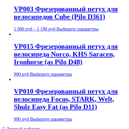
VP003 Фрезерованный петух для
велосипедов Cube (Pilo D361)
1 090
руб
–
1 190
руб
Выберите параметры
VP015 Фрезерованный петух для
велосипеда Norco, KHS Saracen,
Ironhorse (as Pilo D48)
990
руб
Выберите параметры
VP010 Фрезерованный петух для
велосипеда Focus, STARK, Welt,
Shulz Easy Fat (as Pilo D11)
990
руб
Выберите параметры
Личный кабинет