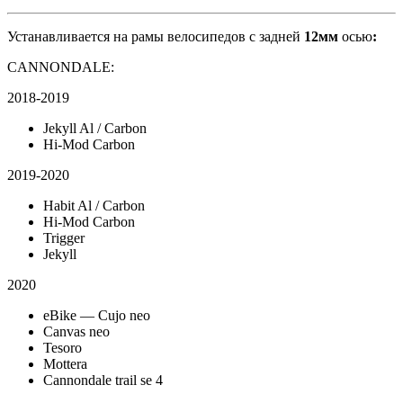
Устанавливается на рамы велосипедов с задней
12мм
осью
:
CANNONDALE:
2018-2019
Jekyll Al / Carbon
Hi-Mod Carbon
2019-2020
Habit Al / Carbon
Hi-Mod Carbon
Trigger
Jekyll
2020
eBike — Cujo neo
Canvas neo
Tesoro
Mottera
Cannondale trail se 4