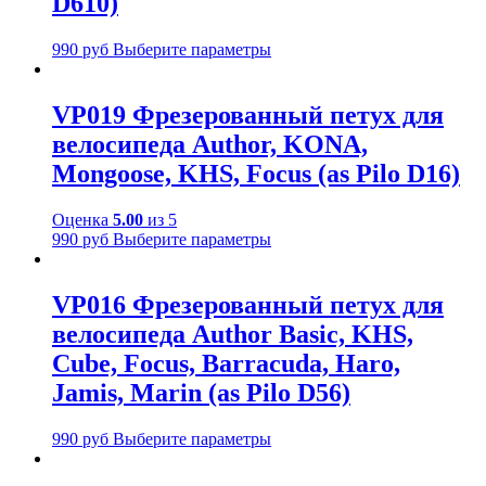
D610)
990
руб
Выберите параметры
VP019 Фрезерованный петух для
велосипеда Author, KONA,
Mongoose, KHS, Focus (as Pilo D16)
Оценка
5.00
из 5
990
руб
Выберите параметры
VP016 Фрезерованный петух для
велосипеда Author Basic, KHS,
Cube, Focus, Barracuda, Haro,
Jamis, Marin (as Pilo D56)
990
руб
Выберите параметры