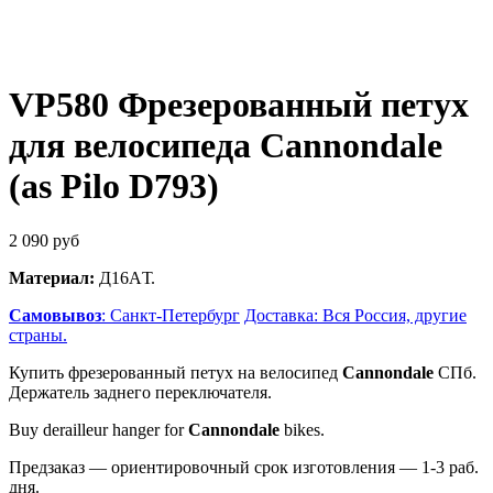
VP580 Фрезерованный петух
для велосипеда Cannondale
(as Pilo D793)
2 090
руб
Материал:
Д16AТ.
Самовывоз
: Санкт-Петербург
Доставка: Вся Россия, другие
страны.
Купить фрезерованный петух на велосипед
Cannondale
СПб.
Держатель заднего переключателя.
Buy derailleur hanger for
Cannondale
bikes.
Предзаказ — ориентировочный срок изготовления — 1-3 раб.
дня.