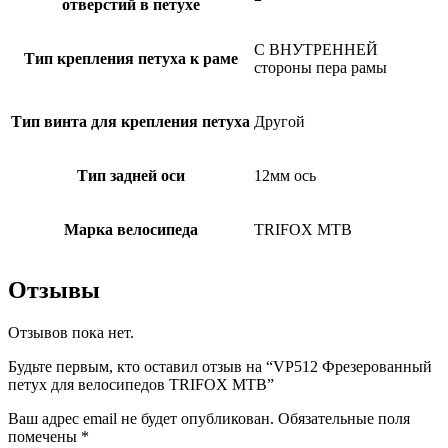
отверстий в петухе
С ВНУТРЕННЕЙ
Тип крепления петуха к раме
стороны пера рамы
Тип винта для крепления петуха
Другой
Тип задней оси
12мм ось
Марка велосипеда
TRIFOX MTB
Отзывы
Отзывов пока нет.
Будьте первым, кто оставил отзыв на “VP512 Фрезерованный
петух для велосипедов TRIFOX MTB”
Ваш адрес email не будет опубликован.
Обязательные поля
помечены
*