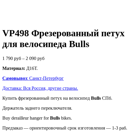
VP498 Фрезерованный петух
для велосипеда Bulls
1 790
руб
–
2 090
руб
Материал:
Д16Т.
Самовывоз
: Санкт-Петербург
Доставка: Вся Россия, другие страны.
Купить фрезерованный петух на велосипед
Bulls
СПб.
Держатель заднего переключателя.
Buy derailleur hanger for
Bulls
bikes.
Предзаказ — ориентировочный срок изготовления — 1-3 раб.