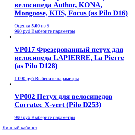
велосипеда Author, KONA,
Mongoose, KHS, Focus (as Pilo D16)
Оценка
5.00
из 5
990
руб
Выберите параметры
VP017 Фрезерованный петух для
велосипеда LAPIERRE, La Pierre
(as Pilo D128)
1 090
руб
Выберите параметры
VP002 Петух для велосипедов
Corratec X-vert (Pilo D253)
990
руб
Выберите параметры
Личный кабинет