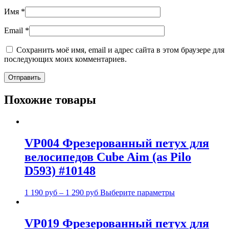
Имя
*
Email
*
Сохранить моё имя, email и адрес сайта в этом браузере для
последующих моих комментариев.
Похожие товары
VP004 Фрезерованный петух для
велосипедов Cube Aim (as Pilo
D593) #10148
1 190
руб
–
1 290
руб
Выберите параметры
VP019 Фрезерованный петух для