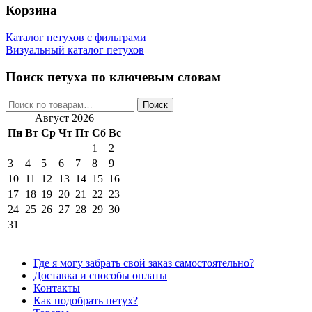
Корзина
Каталог петухов с фильтрами
Визуальный каталог петухов
Поиск петуха по ключевым словам
Искать:
Поиск
Август 2026
Пн
Вт
Ср
Чт
Пт
Сб
Вс
1
2
3
4
5
6
7
8
9
10
11
12
13
14
15
16
17
18
19
20
21
22
23
24
25
26
27
28
29
30
31
Где я могу забрать свой заказ самостоятельно?
Доставка и способы оплаты
Контакты
Как подобрать петух?