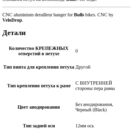
CNC aluminium derailleur hanger for
Bulls
bikes. CNC by
VeloDrop
.
Детали
Количество КРЕПЕЖНЫХ
0
отверстий в петухе
Тип винта для крепления петуха
Другой
С ВНУТРЕННЕЙ
Тип крепления петуха к раме
стороны пера рамы
Без анодирования,
Цвет анодирования
Черный (Black)
Тип задней оси
12мм ось