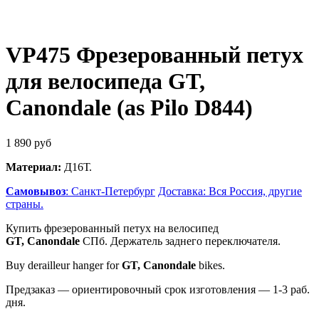
VP475 Фрезерованный петух
для велосипеда GT,
Canondale (as Pilo D844)
1 890
руб
Материал:
Д16Т.
Самовывоз
: Санкт-Петербург
Доставка: Вся Россия, другие
страны.
Купить фрезерованный петух на велосипед
GT, Canondale
СПб. Держатель заднего переключателя.
Buy derailleur hanger for
GT, Canondale
bikes.
Предзаказ — ориентировочный срок изготовления — 1-3 раб.
дня.