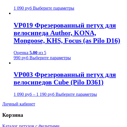
1 090
руб
Выберите параметры
VP019 Фрезерованный петух для
велосипеда Author, KONA,
Mongoose, KHS, Focus (as Pilo D16)
Оценка
5.00
из 5
990
руб
Выберите параметры
VP003 Фрезерованный петух для
велосипедов Cube (Pilo D361)
1 090
руб
–
1 190
руб
Выберите параметры
Личный кабинет
Корзина
Каталог петухов с фильтрами