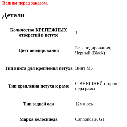
Вашим перед заказом.
Детали
Количество КРЕПЕЖНЫХ
1
отверстий в петухе
Без анодирования,
Цвет анодирования
Черный (Black)
Тип винта для крепления петуха
Винт M5
С ВНЕШНЕЙ стороны
Тип крепления петуха к раме
пера рамы
Тип задней оси
12мм ось
Марка велосипеда
Cannondale, GT