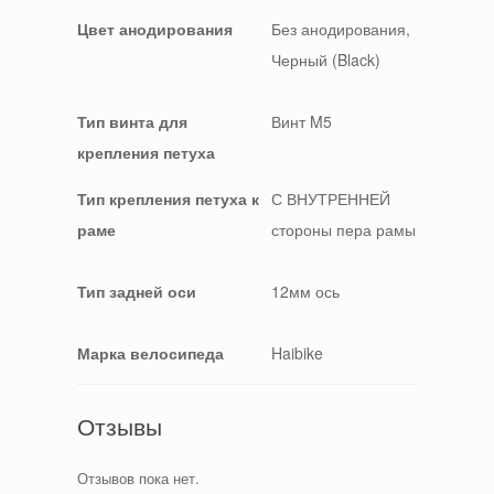
Цвет анодирования
Без анодирования,
Черный (Black)
Тип винта для
Винт M5
крепления петуха
Тип крепления петуха к
С ВНУТРЕННЕЙ
раме
стороны пера рамы
Тип задней оси
12мм ось
Марка велосипеда
Haibike
Отзывы
Отзывов пока нет.