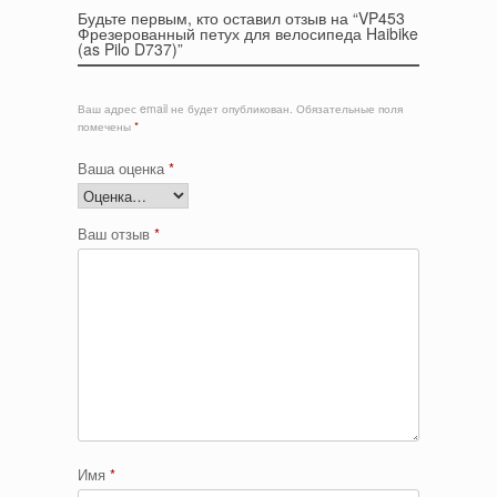
Будьте первым, кто оставил отзыв на “VP453
Фрезерованный петух для велосипеда Haibike
(as Pilo D737)”
Ваш адрес email не будет опубликован.
Обязательные поля
помечены
*
Ваша оценка
*
Ваш отзыв
*
Имя
*