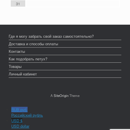
31
Где я могу забрать свой заказ самостоятельно?
Доставка и способы оплаты
Контакты
Как подобрать петух?
Товары
Личный кабинет
A
SiteOrigin
Theme
RUB руб.
Российский рубль
USD $
USD dollar