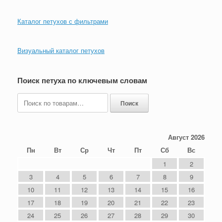
Каталог петухов с фильтрами
Визуальный каталог петухов
Поиск петуха по ключевым словам
Искать:
Поиск
Август 2026
Пн
Вт
Ср
Чт
Пт
Сб
Вс
1
2
3
4
5
6
7
8
9
10
11
12
13
14
15
16
17
18
19
20
21
22
23
24
25
26
27
28
29
30