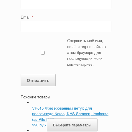
Email
*
Сохранить моё имя,
email и адрес сайта в
этом браузере для
последующих моих
комментариев.
Похожие товары
VP015 Фрезерованный петух для
велосипеда Norco, KHS Saracen, Ironhorse
(as Pilo D48)
990
руб
Выберите параметры