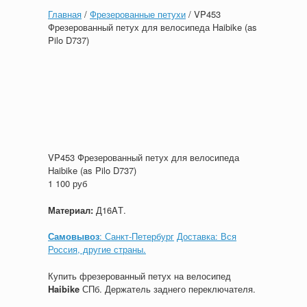
Главная
/
Фрезерованные петухи
/ VP453
Фрезерованный петух для велосипеда Haibike (as
Pilo D737)
VP453 Фрезерованный петух для велосипеда
Haibike (as Pilo D737)
1 100
руб
Материал:
Д16AТ.
Самовывоз
: Санкт-Петербург
Доставка: Вся
Россия, другие страны.
Купить фрезерованный петух на велосипед
Haibike
СПб. Держатель заднего переключателя.