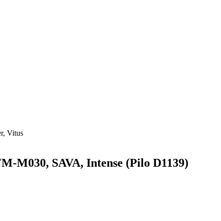
r, Vitus
M-M030, SAVA, Intense (Pilo D1139)