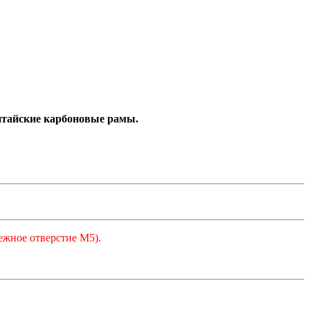
 китайские карбоновые рамы.
ежное отверстие М5).