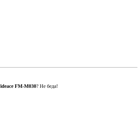
ideace FM-M030
? Не беда!