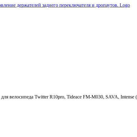
ля велосипеда Twitter R10pro, Tideace FM-M030, SAVA, Intense (