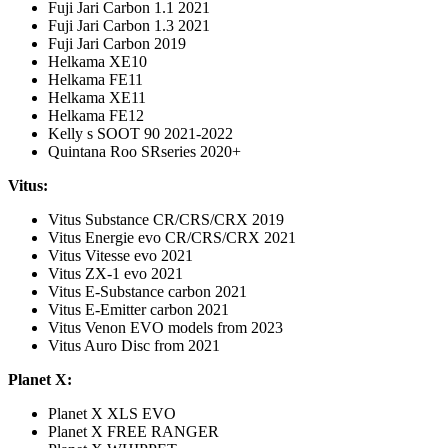
Fuji Jari Carbon 1.1 2021
Fuji Jari Carbon 1.3 2021
Fuji Jari Carbon 2019
Helkama XE10
Helkama FE11
Helkama XE11
Helkama FE12
Kelly s SOOT 90 2021-2022
Quintana Roo SRseries 2020+
Vitus:
Vitus Substance CR/CRS/CRX 2019
Vitus Energie evo CR/CRS/CRX 2021
Vitus Vitesse evo 2021
Vitus ZX-1 evo 2021
Vitus E-Substance carbon 2021
Vitus E-Emitter carbon 2021
Vitus Venon EVO models from 2023
Vitus Auro Disc from 2021
Planet X:
Planet X XLS EVO
Planet X FREE RANGER