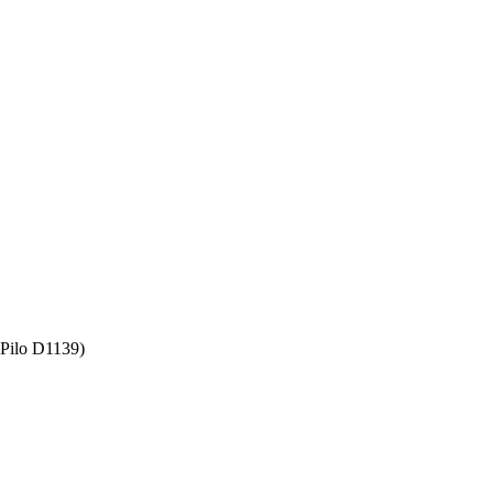
Pilo D1139)