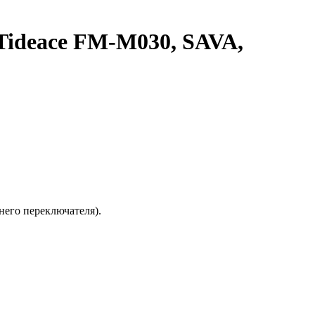
 Tideace FM-M030, SAVA,
днего переключателя).