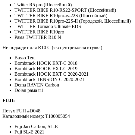
Twitter R5 pro (Шоссейный)
TWITTER BIKE R10-RS22-SPORT (Шоссейный)
TWITTER BIKE R10pro-rs-22S (Шоссейный)
TWITTER BIKE R10pro-22S-II (Городской, Шоссейный)
TWITTER Tornado Ultimate EDS
TWITTER BIKE R10pro
Рама TWITTER R10 N
Не подходит для R10 C (эксцентриковая втулка)
Basso Tera
Bombtrack HOOK EXT-C 2018
Bombtrack HOOK EXT-C 2019
Bombtrack HOOK EXT C 2020-2021
Bombtrack TENSION C 2020-2021
Dema RAVEN Carbon
Dolan рама tr1
FUJI:
Петух FUJI #D048
Каталожный номер: T100005054
Fuji Jari Carbon, SL-E
Fuji SL-E 2021