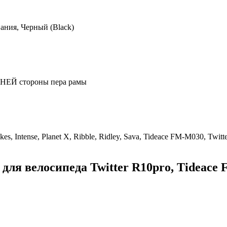
ания, Черный (Black)
ЕЙ стороны пера рамы
kes, Intense, Planet X, Ribble, Ridley, Sava, Tideace FM-M030, Twitte
ля велосипеда Twitter R10pro, Tideace F