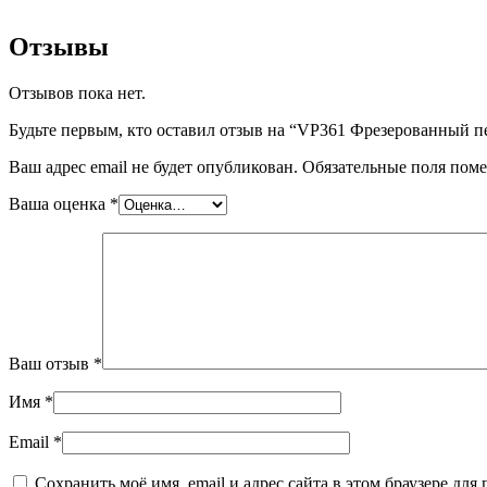
Отзывы
Отзывов пока нет.
Будьте первым, кто оставил отзыв на “VP361 Фрезерованный пету
Ваш адрес email не будет опубликован.
Обязательные поля пом
Ваша оценка
*
Ваш отзыв
*
Имя
*
Email
*
Сохранить моё имя, email и адрес сайта в этом браузере д