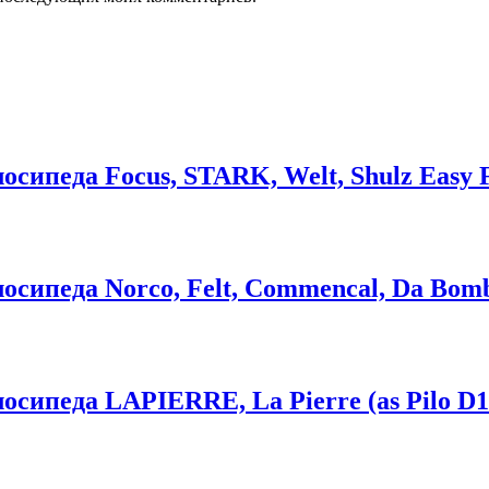
ипеда Focus, STARK, Welt, Shulz Easy Fa
сипеда Norco, Felt, Commencal, Da Bomb, 
сипеда LAPIERRE, La Pierre (as Pilo D1