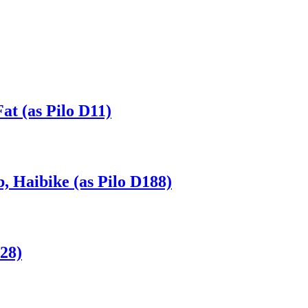
t (as Pilo D11)
Haibike (as Pilo D188)
28)