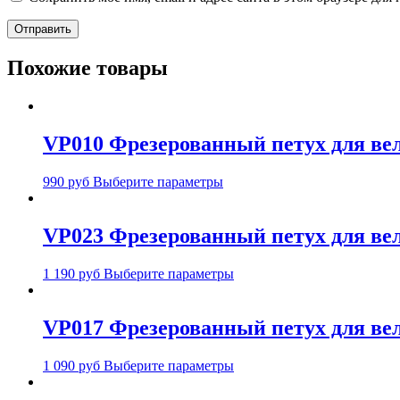
Похожие товары
VP010 Фрезерованный петух для велос
990
руб
Выберите параметры
VP023 Фрезерованный петух для вело
1 190
руб
Выберите параметры
VP017 Фрезерованный петух для вело
1 090
руб
Выберите параметры