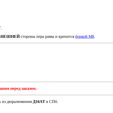
Т
.
ВНЕШНЕЙ
стороны пера рамы и крепится
бонкой М8
.
ашим перед заказом.
ух из дюралюминия
Д16АТ
в СПб.