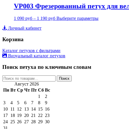
VP003 Фрезерованный петух для вел
1 090
руб
–
1 190
руб
Выберите параметры
Личный кабинет
Корзина
Каталог петухов с фильтрами
Визуальный каталог петухов
Поиск петуха по ключевым словам
Искать:
Поиск
Август 2026
Пн
Вт
Ср
Чт
Пт
Сб
Вс
1
2
3
4
5
6
7
8
9
10
11
12
13
14
15
16
17
18
19
20
21
22
23
24
25
26
27
28
29
30
31