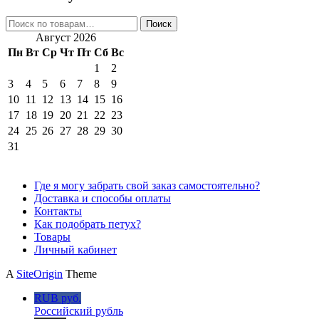
Искать:
Поиск
Август 2026
Пн
Вт
Ср
Чт
Пт
Сб
Вс
1
2
3
4
5
6
7
8
9
10
11
12
13
14
15
16
17
18
19
20
21
22
23
24
25
26
27
28
29
30
31
Где я могу забрать свой заказ самостоятельно?
Доставка и способы оплаты
Контакты
Как подобрать петух?
Товары
Личный кабинет
A
SiteOrigin
Theme
RUB руб.
Российский рубль