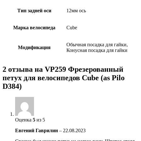
Тип задней оси
12мм ось
Марка велосипеда
Cube
Обычная посадка для гайки,
Модификация
Конусная посадка для гайки
2 отзыва на
VP259 Фрезерованный
петух для велосипедов Cube (as Pilo
D384)
Оценка
5
из 5
Евгений Гаврилин
–
22.08.2023