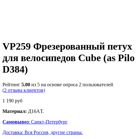
VP259 Фрезерованный петух
для велосипедов Cube (as Pilo
D384)
Рейтинг
5.00
из 5 на основе опроса
2
пользователей
(
2
отзыва клиентов)
1 190
руб
Материал:
Д16AТ.
Самовывоз
: Санкт-Петербург
Доставка: Вся Россия, другие страны.