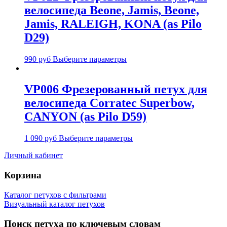
велосипеда Beone, Jamis, Beone,
Jamis, RALEIGH, KONA (as Pilo
D29)
990
руб
Выберите параметры
VP006 Фрезерованный петух для
велосипеда Corratec Superbow,
CANYON (as Pilo D59)
1 090
руб
Выберите параметры
Личный кабинет
Корзина
Каталог петухов с фильтрами
Визуальный каталог петухов
Поиск петуха по ключевым словам