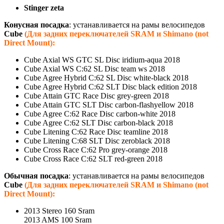
Stinger zeta
Конусная посадка
: устанавливается на рамы велосипедов
Cube
(Для задних переключателей SRAM и Shimano (not
Direct Mount):
Cube Axial WS GTC SL Disc iridium-aqua 2018
Cube Axial WS C:62 SL Disc team ws 2018
Cube Agree Hybrid C:62 SL Disc white-black 2018
Cube Agree Hybrid C:62 SLT Disc black edition 2018
Cube Attain GTC Race Disc grey-green 2018
Cube Attain GTC SLT Disc carbon-flashyellow 2018
Cube Agree C:62 Race Disc carbon-white 2018
Cube Agree C:62 SLT Disc carbon-black 2018
Cube Litening C:62 Race Disc teamline 2018
Cube Litening C:68 SLT Disc zeroblack 2018
Cube Cross Race C:62 Pro grey-orange 2018
Cube Cross Race C:62 SLT red-green 2018
Обычная посадка
: устанавливается на рамы велосипедов
Cube
(Для задних переключателей SRAM и Shimano (not
Direct Mount):
2013 Stereo 160 Sram
2013 AMS 100 Sram