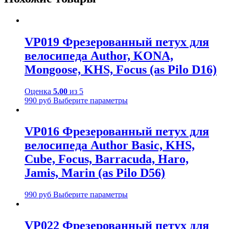
VP019 Фрезерованный петух для
велосипеда Author, KONA,
Mongoose, KHS, Focus (as Pilo D16)
Оценка
5.00
из 5
990
руб
Выберите параметры
VP016 Фрезерованный петух для
велосипеда Author Basic, KHS,
Cube, Focus, Barracuda, Haro,
Jamis, Marin (as Pilo D56)
990
руб
Выберите параметры
VP022 Фрезерованный петух для