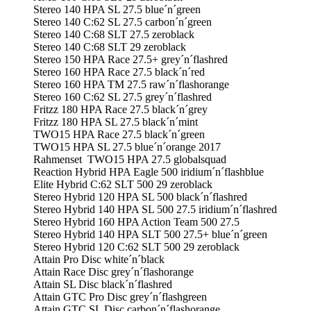
Stereo 140 HPA SL 27.5 blue´n´green
Stereo 140 C:62 SL 27.5 carbon´n´green
Stereo 140 C:68 SLT 27.5 zeroblack
Stereo 140 C:68 SLT 29 zeroblack
Stereo 150 HPA Race 27.5+ grey´n´flashred
Stereo 160 HPA Race 27.5 black´n´red
Stereo 160 HPA TM 27.5 raw´n´flashorange
Stereo 160 C:62 SL 27.5 grey´n´flashred
Fritzz 180 HPA Race 27.5 black´n´grey
Fritzz 180 HPA SL 27.5 black´n´mint
TWO15 HPA Race 27.5 black´n´green
TWO15 HPA SL 27.5 blue´n´orange 2017
Rahmenset TWO15 HPA 27.5 globalsquad
Reaction Hybrid HPA Eagle 500 iridium´n´flashblue
Elite Hybrid C:62 SLT 500 29 zeroblack
Stereo Hybrid 120 HPA SL 500 black´n´flashred
Stereo Hybrid 140 HPA SL 500 27.5 iridium´n´flashred
Stereo Hybrid 160 HPA Action Team 500 27.5
Stereo Hybrid 140 HPA SLT 500 27.5+ blue´n´green
Stereo Hybrid 120 C:62 SLT 500 29 zeroblack
Attain Pro Disc white´n´black
Attain Race Disc grey´n´flashorange
Attain SL Disc black´n´flashred
Attain GTC Pro Disc grey´n´flashgreen
Attain GTC SL Disc carbon´n´flashorange