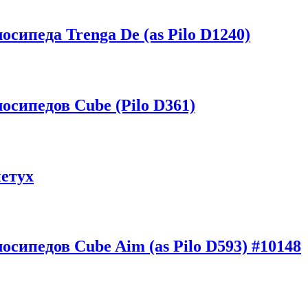
сипеда Trenga De (as Pilo D1240)
осипедов Cube (Pilo D361)
етух
сипедов Cube Aim (as Pilo D593) #10148