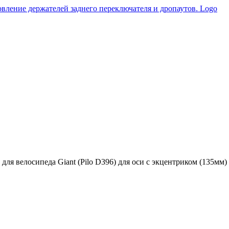
ля велосипеда Giant (Pilo D396) для оси с экцентриком (135мм)