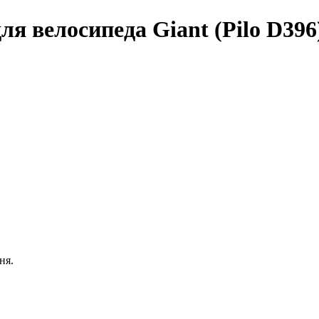
я велосипеда Giant (Pilo D396
ня.