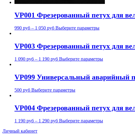
VP001 Фрезерованный петух для вело
990
руб
–
1 050
руб
Выберите параметры
VP003 Фрезерованный петух для вел
1 090
руб
–
1 190
руб
Выберите параметры
VP099 Универсальный аварийный п
500
руб
Выберите параметры
VP004 Фрезерованный петух для вело
1 190
руб
–
1 290
руб
Выберите параметры
Личный кабинет