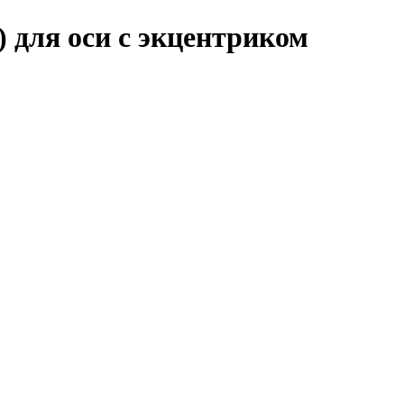
) для оси с экцентриком