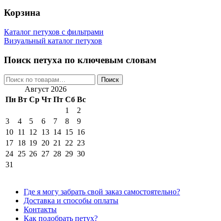
Корзина
Каталог петухов с фильтрами
Визуальный каталог петухов
Поиск петуха по ключевым словам
Искать:
Поиск
Август 2026
Пн
Вт
Ср
Чт
Пт
Сб
Вс
1
2
3
4
5
6
7
8
9
10
11
12
13
14
15
16
17
18
19
20
21
22
23
24
25
26
27
28
29
30
31
Где я могу забрать свой заказ самостоятельно?
Доставка и способы оплаты
Контакты
Как подобрать петух?