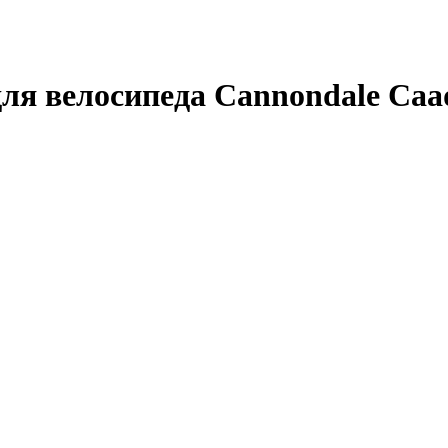
я велосипеда Cannondale Caad8