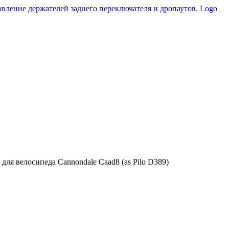
ля велосипеда Cannondale Caad8 (as Pilo D389)