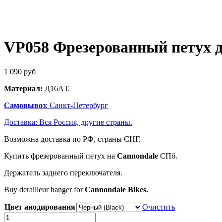
VP058 Фрезерованный петух дл
1 090
руб
Материал:
Д16AТ.
Самовывоз
: Санкт-Петербург
Доставка: Вся Россия, другие страны.
Возможна доставка по РФ, страны СНГ.
Купить фрезерованный петух на
Cannondale
СПб.
Держатель заднего переключателя.
Buy derailleur hanger for
Cannondale Bikes.
Цвет анодирования
Очистить
Количество