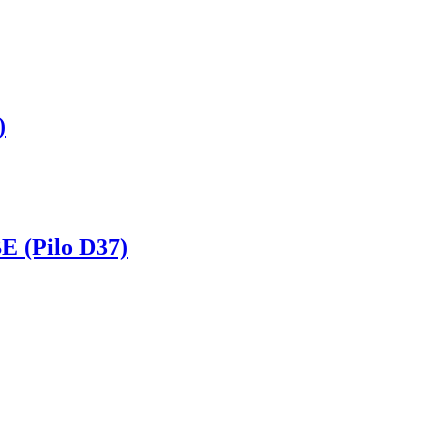
)
 (Pilo D37)