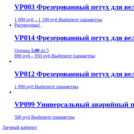
VP003 Фрезерованный петух для вел
1 090
руб
–
1 190
руб
Выберите параметры
Распродажа!
VP014 Фрезерованный петух для велос
Оценка
5.00
из 5
890
руб
–
950
руб
Выберите параметры
VP012 Фрезерованный петух для в
1 090
руб
Выберите параметры
VP099 Универсальный аварийный п
500
руб
Выберите параметры
Личный кабинет