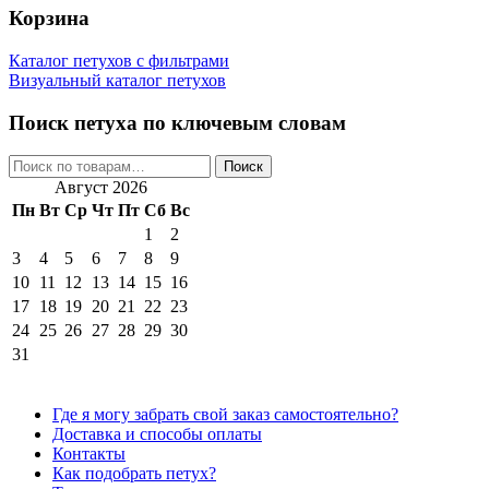
Корзина
Каталог петухов с фильтрами
Визуальный каталог петухов
Поиск петуха по ключевым словам
Искать:
Поиск
Август 2026
Пн
Вт
Ср
Чт
Пт
Сб
Вс
1
2
3
4
5
6
7
8
9
10
11
12
13
14
15
16
17
18
19
20
21
22
23
24
25
26
27
28
29
30
31
Где я могу забрать свой заказ самостоятельно?
Доставка и способы оплаты
Контакты
Как подобрать петух?