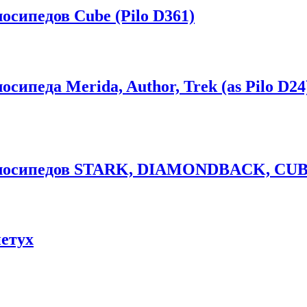
осипедов Cube (Pilo D361)
ипеда Merida, Author, Trek (as Pilo D24
елосипедов STARK, DIAMONDBACK, CUBE
етух