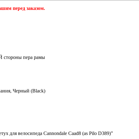
ашим перед заказом.
стороны пера рамы
ания, Черный (Black)
ух для велосипеда Cannondale Caad8 (as Pilo D389)”