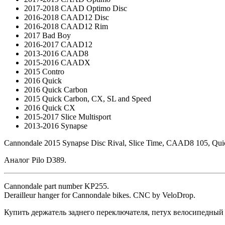
2017-2018 CAAD Optimo Disc
2016-2018 CAAD12 Disc
2016-2018 CAAD12 Rim
2017 Bad Boy
2016-2017 CAAD12
2013-2016 CAAD8
2015-2016 CAADX
2015 Contro
2016 Quick
2016 Quick Carbon
2015 Quick Carbon, CX, SL and Speed
2016 Quick CX
2015-2017 Slice Multisport
2013-2016 Synapse
Cannondale 2015 Synapse Disc Rival, Slice Time, CAAD8 105, Qui
Аналог Pilo D389.
Cannondale part number KP255.
Derailleur hanger for Cannondale bikes. CNC by VeloDrop.
Купить держатель заднего переключателя, петух велосипедн