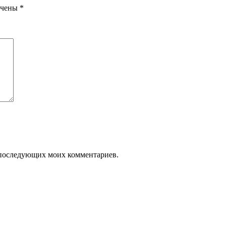
ечены
*
ля последующих моих комментариев.