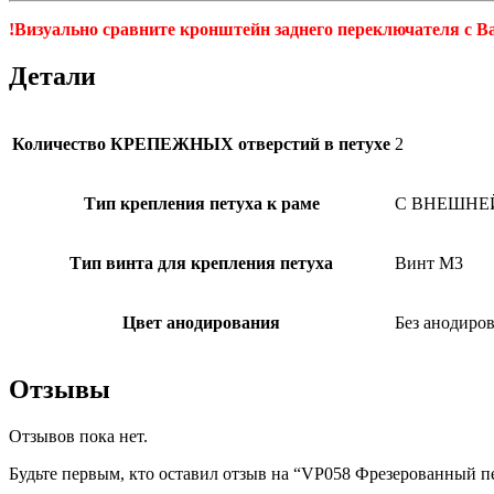
!Визуально сравните кронштейн заднего переключателя с В
Детали
Количество КРЕПЕЖНЫХ отверстий в петухе
2
Тип крепления петуха к раме
С ВНЕШНЕЙ 
Тип винта для крепления петуха
Винт M3
Цвет анодирования
Без анодиров
Отзывы
Отзывов пока нет.
Будьте первым, кто оставил отзыв на “VP058 Фрезерованный пет