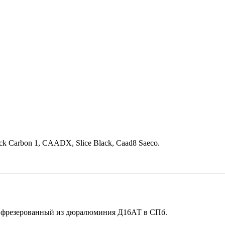
ck Carbon 1, CAADX, Slice Black, Caad8 Saeco.
ый фрезерованный из дюралюминия Д16АТ в СПб.