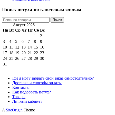
Поиск петуха по ключевым словам
Искать:
Поиск
Август 2026
Пн
Вт
Ср
Чт
Пт
Сб
Вс
1
2
3
4
5
6
7
8
9
10
11
12
13
14
15
16
17
18
19
20
21
22
23
24
25
26
27
28
29
30
31
Где я могу забрать свой заказ самостоятельно?
Доставка и способы оплаты
Контакты
Как подобрать петух?
Товары
Личный кабинет
A
SiteOrigin
Theme