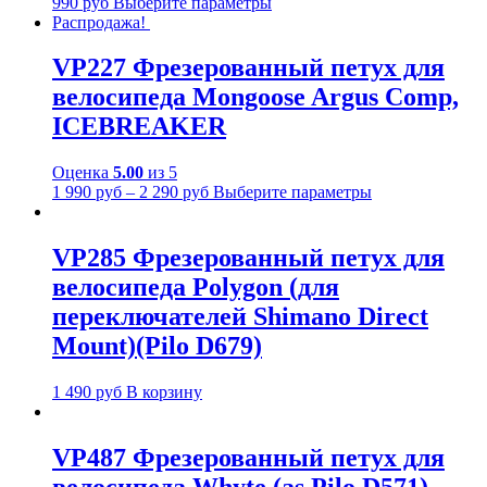
990
руб
Выберите параметры
Распродажа!
VP227 Фрезерованный петух для
велосипеда Mongoose Argus Comp,
ICEBREAKER
Оценка
5.00
из 5
1 990
руб
–
2 290
руб
Выберите параметры
VP285 Фрезерованный петух для
велосипеда Polygon (для
переключателей Shimano Direct
Mount)(Pilo D679)
1 490
руб
В корзину
VP487 Фрезерованный петух для