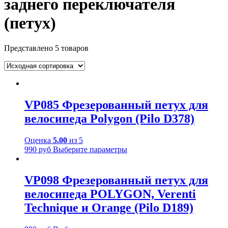
заднего переключателя
(петух)
Представлено 5 товаров
VP085 Фрезерованный петух для
велосипеда Polygon (Pilo D378)
Оценка
5.00
из 5
990
руб
Выберите параметры
VP098 Фрезерованный петух для
велосипеда POLYGON, Verenti
Technique и Orange (Pilo D189)