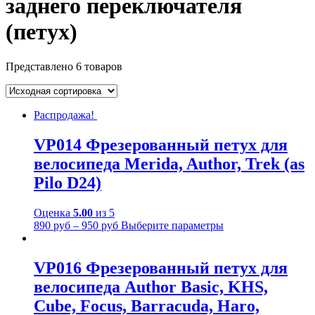
заднего переключателя
(петух)
Представлено 6 товаров
Распродажа!
VP014 Фрезерованный петух для
велосипеда Merida, Author, Trek (as
Pilo D24)
Оценка
5.00
из 5
890
руб
–
950
руб
Выберите параметры
VP016 Фрезерованный петух для
велосипеда Author Basic, KHS,
Cube, Focus, Barracuda, Haro,