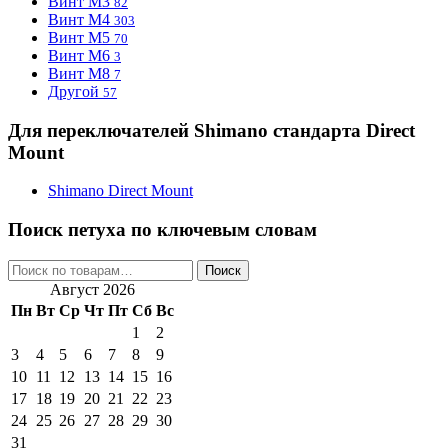
Винт M3
82
Винт M4
303
Винт M5
70
Винт М6
3
Винт М8
7
Другой
57
Для переключателей Shimano стандарта Direct
Mount
Shimano Direct Mount
Поиск петуха по ключевым словам
Искать:
Поиск
Август 2026
Пн
Вт
Ср
Чт
Пт
Сб
Вс
1
2
3
4
5
6
7
8
9
10
11
12
13
14
15
16
17
18
19
20
21
22
23
24
25
26
27
28
29
30
31