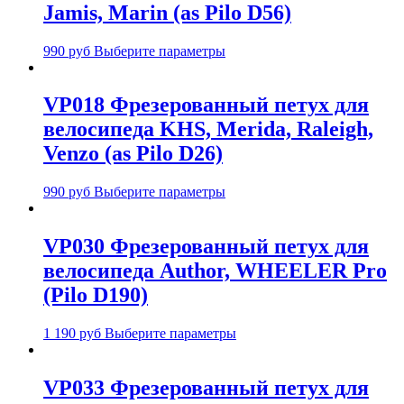
Jamis, Marin (as Pilo D56)
990
руб
Выберите параметры
VP018 Фрезерованный петух для
велосипеда KHS, Merida, Raleigh,
Venzo (as Pilo D26)
990
руб
Выберите параметры
VP030 Фрезерованный петух для
велосипеда Author, WHEELER Pro
(Pilo D190)
1 190
руб
Выберите параметры
VP033 Фрезерованный петух для