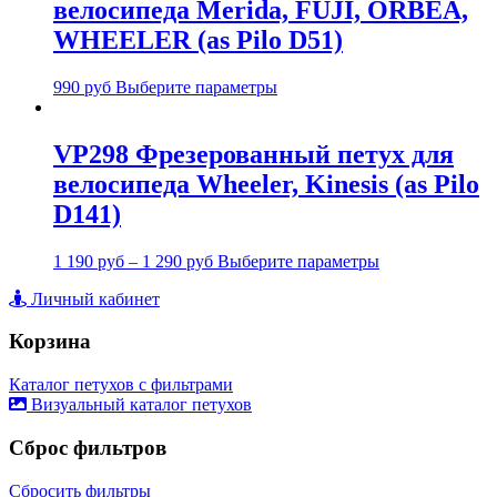
велосипеда Merida, FUJI, ORBEA,
WHEELER (as Pilo D51)
990
руб
Выберите параметры
VP298 Фрезерованный петух для
велосипеда Wheeler, Kinesis (as Pilo
D141)
1 190
руб
–
1 290
руб
Выберите параметры
Личный кабинет
Корзина
Каталог петухов с фильтрами
Визуальный каталог петухов
Сброс фильтров
Сбросить фильтры