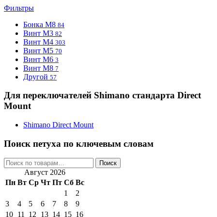
Фильтры
Бонка M8
84
Винт M3
82
Винт M4
303
Винт M5
70
Винт М6
3
Винт М8
7
Другой
57
Для переключателей Shimano стандарта Direct
Mount
Shimano Direct Mount
Поиск петуха по ключевым словам
Искать:
Поиск
Август 2026
Пн
Вт
Ср
Чт
Пт
Сб
Вс
1
2
3
4
5
6
7
8
9
10
11
12
13
14
15
16