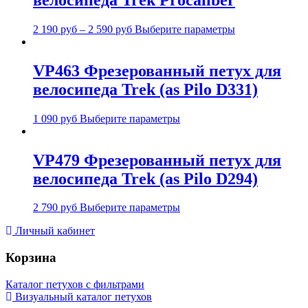
2 190
руб
–
2 590
руб
Выберите параметры
VP463 Фрезерованный петух для
велосипеда Trek (as Pilo D331)
1 090
руб
Выберите параметры
VP479 Фрезерованный петух для
велосипеда Trek (as Pilo D294)
2 790
руб
Выберите параметры
Личный кабинет
Корзина
Каталог петухов с фильтрами
Визуальный каталог петухов