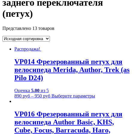
заднего переключателя
(петух)
Представлено 13 товаров
Распродажа!
VP014 Фрезерованный петух для
велосипеда Merida, Author, Trek (as
Pilo D24)
Оценка
5.00
из 5
890
руб
–
950
руб
Выберите параметры
VP016 Фрезерованный петух для
велосипеда Author Basic, KHS,
Cube, Focus, Barracuda, Haro,