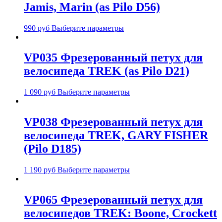
Jamis, Marin (as Pilo D56)
990
руб
Выберите параметры
VP035 Фрезерованный петух для
велосипеда TREK (as Pilo D21)
1 090
руб
Выберите параметры
VP038 Фрезерованный петух для
велосипеда TREK, GARY FISHER
(Pilo D185)
1 190
руб
Выберите параметры
VP065 Фрезерованный петух для
велосипедов TREK: Boone, Crockett