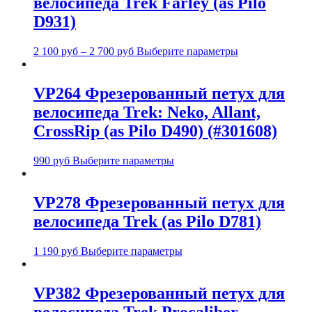
велосипеда Trek Farley (as Pilo
D931)
2 100
руб
–
2 700
руб
Выберите параметры
VP264 Фрезерованный петух для
велосипеда Trek: Neko, Allant,
CrossRip (as Pilo D490) (#301608)
990
руб
Выберите параметры
VP278 Фрезерованный петух для
велосипеда Trek (as Pilo D781)
1 190
руб
Выберите параметры
VP382 Фрезерованный петух для
велосипеда Trek Procaliber