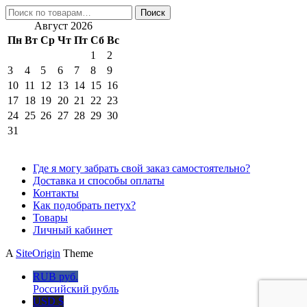
Искать:
Поиск
Август 2026
Пн
Вт
Ср
Чт
Пт
Сб
Вс
1
2
3
4
5
6
7
8
9
10
11
12
13
14
15
16
17
18
19
20
21
22
23
24
25
26
27
28
29
30
31
Где я могу забрать свой заказ самостоятельно?
Доставка и способы оплаты
Контакты
Как подобрать петух?
Товары
Личный кабинет
A
SiteOrigin
Theme
RUB руб.
Российский рубль
USD $