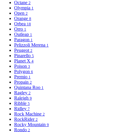
Octane
2
Olympia
1
Open
2
Orange
8
Orbea
18
Orro
1
Outleap
1
Paragon
1
Pelizzoli Merena
1
Peugeot
2
Pinarello
5
Planet X
4
Poison
3
Polygon
6
Premio
1
Propain
2
Quintana Roo
1
Ragley
2
Raleigh
9
Ribble
5
Ridley
7
Rock Machine
2
RockRider
2
Rocky Mountain
9
Rondo
2