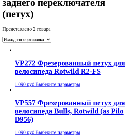
заднего переключателя
(петух)
Представлено 2 товара
VP272 Фрезерованный петух для
велосипеда Rotwild R2-FS
1 090
руб
Выберите параметры
VP557 Фрезерованный петух для
велосипеда Bulls, Rotwild (as Pilo
D956)
1 090
руб
Выберите параметры