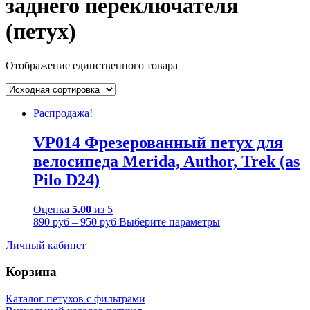
заднего переключателя
(петух)
Отображение единственного товара
Распродажа!
VP014 Фрезерованный петух для
велосипеда Merida, Author, Trek (as
Pilo D24)
Оценка
5.00
из 5
890
руб
–
950
руб
Выберите параметры
Личный кабинет
Корзина
Каталог петухов с фильтрами