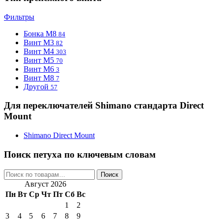
Фильтры
Бонка M8
84
Винт M3
82
Винт M4
303
Винт M5
70
Винт М6
3
Винт М8
7
Другой
57
Для переключателей Shimano стандарта Direct
Mount
Shimano Direct Mount
Поиск петуха по ключевым словам
Искать:
Поиск
Август 2026
Пн
Вт
Ср
Чт
Пт
Сб
Вс
1
2
3
4
5
6
7
8
9