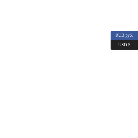
RUB руб.
USD $