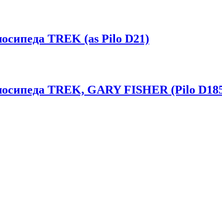
осипеда TREK (as Pilo D21)
лосипеда TREK, GARY FISHER (Pilo D18