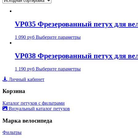
VP035 Фрезерованный петух для вел
1 090
руб
Выберите параметры
VP038 Фрезерованный петух для ве
1 190
руб
Выберите параметры
Личный кабинет
Корзина
Каталог петухов с фильтрами
Визуальный каталог петухов
Марка велосипеда
Фильтры