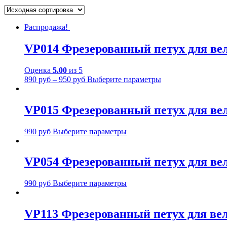
Распродажа!
VP014 Фрезерованный петух для велос
Оценка
5.00
из 5
890
руб
–
950
руб
Выберите параметры
VP015 Фрезерованный петух для вело
990
руб
Выберите параметры
VP054 Фрезерованный петух для велос
990
руб
Выберите параметры
VP113 Фрезерованный петух для вело