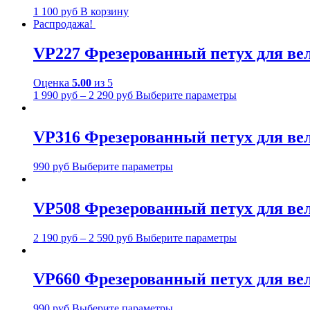
1 100
руб
В корзину
Распродажа!
VP227 Фрезерованный петух для в
Оценка
5.00
из 5
1 990
руб
–
2 290
руб
Выберите параметры
VP316 Фрезерованный петух для вело
990
руб
Выберите параметры
VP508 Фрезерованный петух для вело
2 190
руб
–
2 590
руб
Выберите параметры
VP660 Фрезерованный петух для вело
990
руб
Выберите параметры