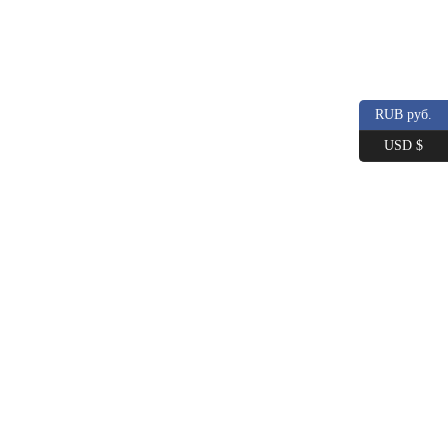
RUB руб.
USD $