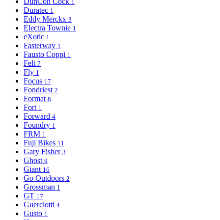
DunCon Cock
1
Duratec
1
Eddy Merckx
3
Electra Townie
1
eXotic
1
Fasterway
1
Fausto Coppi
1
Felt
7
Fly
1
Focus
17
Fondriest
2
Format
8
Fort
1
Forward
4
Foundry
1
FRM
1
Fuji Bikes
11
Gary Fisher
3
Ghost
9
Giant
16
Go Outdoors
2
Grossman
1
GT
17
Guerciotti
4
Gusto
1