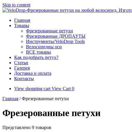
Skip to content
Главная
Товары
Фрезерованные петухи
Фрезерованные ДРОПАУТЫ
Инструменты/VeloDrop Tools
Велосипедны оси
ВСЕ товары
Как подобрать петух?
Статьи
Галерея
Доставка и оплата
Контакты
View shopping cart
View Cart
0
Главная
/ Фрезерованные петухи
Фрезерованные петухи
Представлено 9 товаров