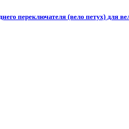
него переключателя (вело петух) для ве