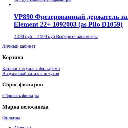
VP890 Фрезерованный держатель зад
Element 22+ 1092003 (as Pilo D1059)
2 490
руб
–
2 590
руб
Выберите параметры
Личный кабинет
Корзина
Каталог петухов с фильтрами
Визуальный каталог петухов
Сброс фильтров
Сбросить фильтры
Марка велосипеда
Фильтры
Airwolf
4