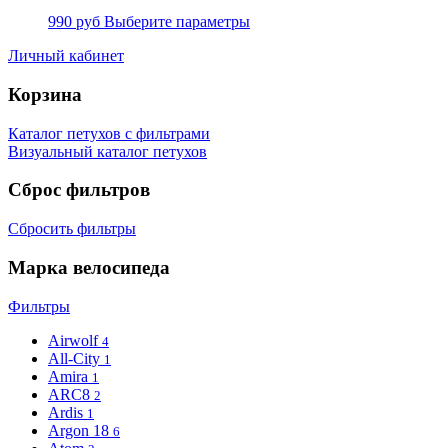
990
руб
Выберите параметры
Личный кабинет
Корзина
Каталог петухов с фильтрами
Визуальный каталог петухов
Сброс фильтров
Сбросить фильтры
Марка велосипеда
Фильтры
Airwolf
4
All-City
1
Amira
1
ARC8
2
Ardis
1
Argon 18
6