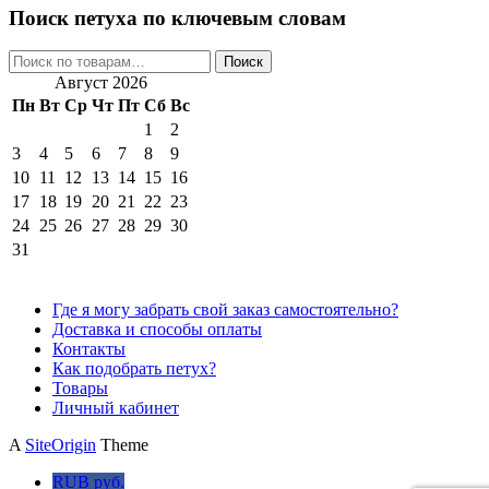
Поиск петуха по ключевым словам
Искать:
Поиск
Август 2026
Пн
Вт
Ср
Чт
Пт
Сб
Вс
1
2
3
4
5
6
7
8
9
10
11
12
13
14
15
16
17
18
19
20
21
22
23
24
25
26
27
28
29
30
31
Где я могу забрать свой заказ самостоятельно?
Доставка и способы оплаты
Контакты
Как подобрать петух?
Товары
Личный кабинет
A
SiteOrigin
Theme
RUB руб.