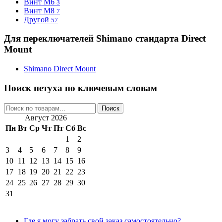
Винт М6
3
Винт М8
7
Другой
57
Для переключателей Shimano стандарта Direct
Mount
Shimano Direct Mount
Поиск петуха по ключевым словам
Искать:
Поиск
Август 2026
Пн
Вт
Ср
Чт
Пт
Сб
Вс
1
2
3
4
5
6
7
8
9
10
11
12
13
14
15
16
17
18
19
20
21
22
23
24
25
26
27
28
29
30
31
Где я могу забрать свой заказ самостоятельно?