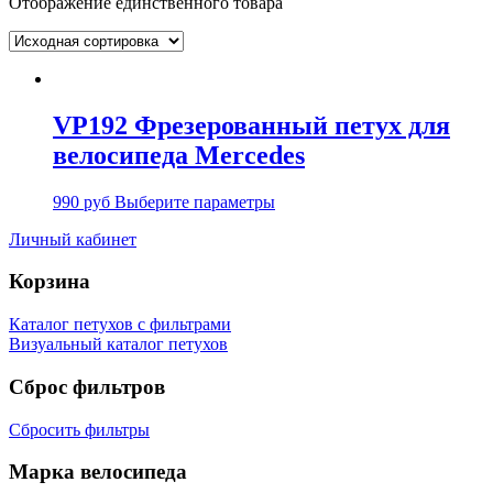
Отображение единственного товара
VP192 Фрезерованный петух для
велосипеда Mercedes
990
руб
Выберите параметры
Личный кабинет
Корзина
Каталог петухов с фильтрами
Визуальный каталог петухов
Сброс фильтров
Сбросить фильтры
Марка велосипеда