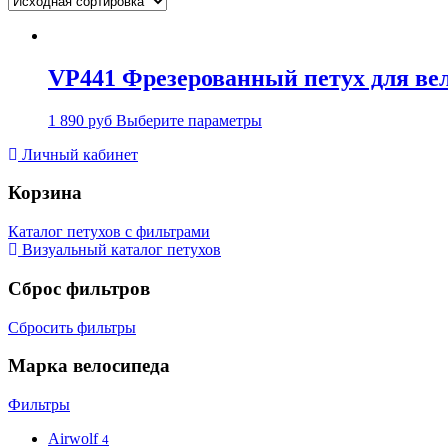
VP441 Фрезерованный петух для вел
1 890
руб
Выберите параметры
Личный кабинет
Корзина
Каталог петухов с фильтрами
Визуальный каталог петухов
Сброс фильтров
Сбросить фильтры
Марка велосипеда
Фильтры
Airwolf
4