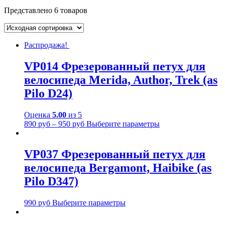
Представлено 6 товаров
Распродажа!
VP014 Фрезерованный петух для
велосипеда Merida, Author, Trek (as
Pilo D24)
Оценка
5.00
из 5
890
руб
–
950
руб
Выберите параметры
VP037 Фрезерованный петух для
велосипеда Bergamont, Haibike (as
Pilo D347)
990
руб
Выберите параметры