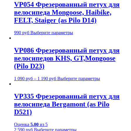
VP054 Фрезерованный петух для
велосипеда Mongoose, Haibike,
FELT, Staiger (as Pilo D14)
990
руб
Выберите параметры
VP086 Фрезерованный петух для
велосипедов KHS, GT,Mongoose
(Pilo D23)
1 090
руб
–
1 190
руб
Выберите параметры
VP335 Фрезерованный петух для
велосипеда Bergamont (as Pilo
D521)
Оценка
5.00
из 5
2 590
руб
Выберите параметры