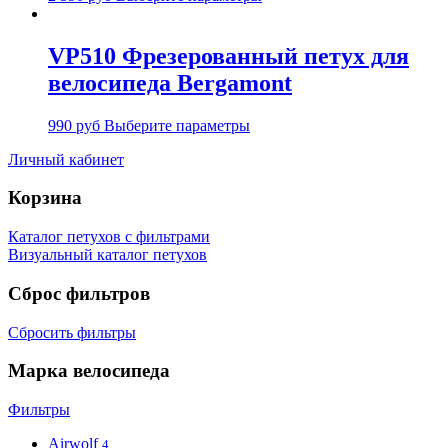
VP510 Фрезерованный петух для
велосипеда Bergamont
990
руб
Выберите параметры
Личный кабинет
Корзина
Каталог петухов с фильтрами
Визуальный каталог петухов
Сброс фильтров
Сбросить фильтры
Марка велосипеда
Фильтры
Airwolf
4