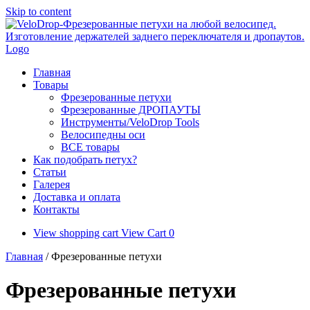
Skip to content
Главная
Товары
Фрезерованные петухи
Фрезерованные ДРОПАУТЫ
Инструменты/VeloDrop Tools
Велосипедны оси
ВСЕ товары
Как подобрать петух?
Статьи
Галерея
Доставка и оплата
Контакты
View shopping cart
View Cart
0
Главная
/ Фрезерованные петухи
Фрезерованные петухи