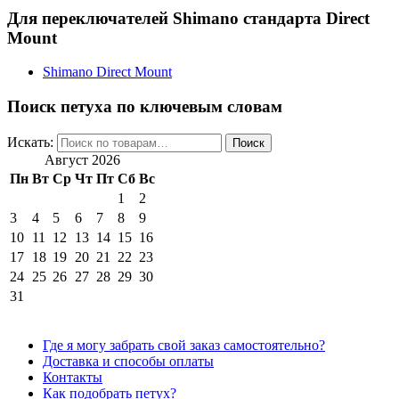
Для переключателей Shimano стандарта Direct
Mount
Shimano Direct Mount
Поиск петуха по ключевым словам
Искать:
Поиск
Август 2026
Пн
Вт
Ср
Чт
Пт
Сб
Вс
1
2
3
4
5
6
7
8
9
10
11
12
13
14
15
16
17
18
19
20
21
22
23
24
25
26
27
28
29
30
31
Где я могу забрать свой заказ самостоятельно?
Доставка и способы оплаты
Контакты
Как подобрать петух?