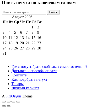
Поиск петуха по ключевым словам
Искать:
Поиск
Август 2026
Пн
Вт
Ср
Чт
Пт
Сб
Вс
1
2
3
4
5
6
7
8
9
10
11
12
13
14
15
16
17
18
19
20
21
22
23
24
25
26
27
28
29
30
31
Где я могу забрать свой заказ самостоятельно?
Доставка и способы оплаты
Контакты
Как подобрать петух?
Товары
Личный кабинет
A
SiteOrigin
Theme