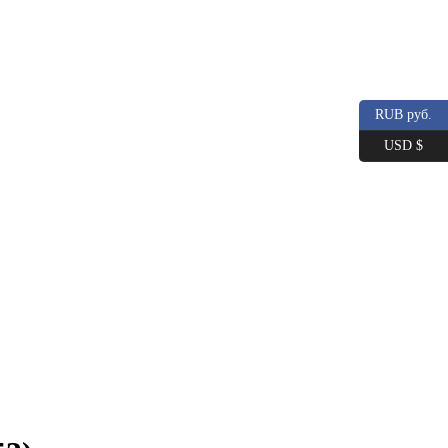
RUB руб.
USD $