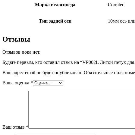
Марка велосипеда
Corratec
Тип задней оси
10мм ось ил
Отзывы
Отзывов пока нет.
Будьте первым, кто оставил отзыв на “VP002L Литой петух для в
Ваш адрес email не будет опубликован.
Обязательные поля пом
Ваша оценка
*
Ваш отзыв
*