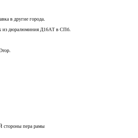
вка в другие города.
ух из дюралюминия Д16АТ в СПб.
Drop.
стороны пера рамы