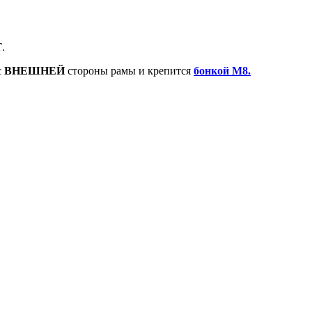
Т
.
с
ВНЕШНЕЙ
стороны рамы и крепится
бонкой М8.