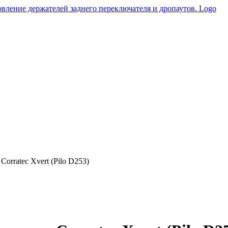
orratec Xvert (Pilo D253)